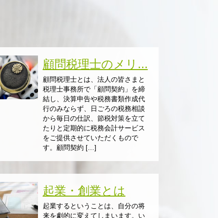
顧問税理士のメリ...
顧問税理士とは、法人の皆さまと
税理士事務所で「顧問契約」を締
結し、決算申告や税務書類作成代
行のみならず、日ごろの税務相談
から毎日の仕訳、節税対策を立て
たりと定期的に税務会計サービス
をご提供させていただくもので
す。顧問契約 […]
起業・創業とは
起業するということは、自分の将
来を劇的に変えてしまいます。い