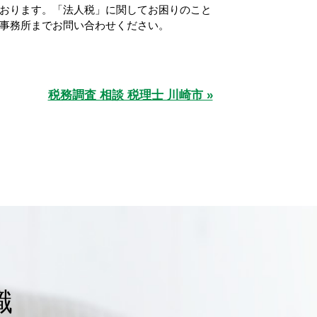
おります。「法人税」に関してお困りのこと
事務所までお問い合わせください。
税務調査 相談 税理士 川崎市 »
識