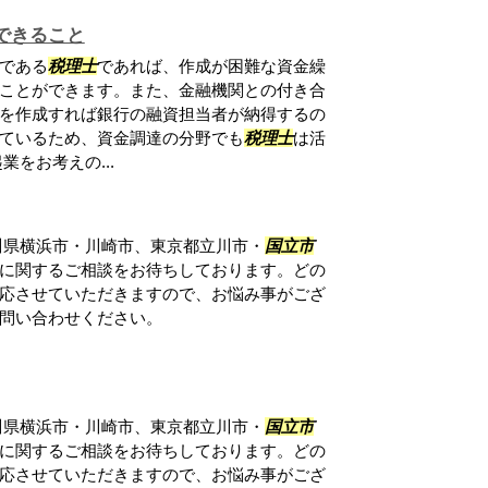
できること
である
税理士
であれば、作成が困難な資金繰
ことができます。また、金融機関との付き合
を作成すれば銀行の融資担当者が納得するの
ているため、資金調達の分野でも
税理士
は活
をお考えの...
川県横浜市・川崎市、東京都立川市・
国立市
に関するご相談をお待ちしております。どの
応させていただきますので、お悩み事がござ
問い合わせください。
川県横浜市・川崎市、東京都立川市・
国立市
に関するご相談をお待ちしております。どの
応させていただきますので、お悩み事がござ