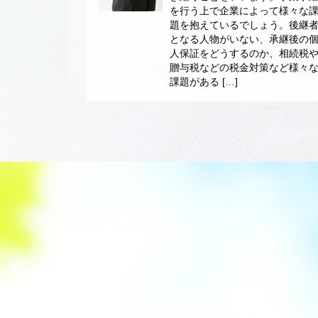
を行う上で企業によって様々な
題を抱えているでしょう。後継
となる人物がいない、承継後の
人保証をどうするのか、相続税
贈与税などの税金対策など様々
課題がある […]