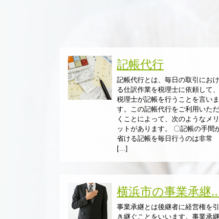
記帳代行
記帳代行とは、毎日の取引にお
る仕訳作業を税理士に依頼して
税理士が記帳を行うことを言い
す。この記帳代行をご利用いた
くことによって、次のようなメ
ットがあります。 〇記帳の手間
省ける記帳を毎日行うのは非常
[…]
横浜市の事業承継..
事業承継とは後継者に経営権を
き継ぐことをいいます。事業承