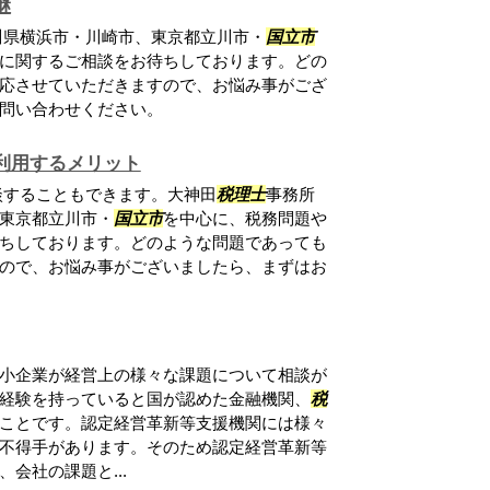
継
川県横浜市・川崎市、東京都立川市・
国立市
に関するご相談をお待ちしております。どの
応させていただきますので、お悩み事がござ
問い合わせください。
利用するメリット
談することもできます。大神田
税理士
事務所
東京都立川市・
国立市
を中心に、税務問題や
ちしております。どのような問題であっても
ので、お悩み事がございましたら、まずはお
小企業が経営上の様々な課題について相談が
経験を持っていると国が認めた金融機関、
税
ことです。認定経営革新等支援機関には様々
不得手があります。そのため認定経営革新等
会社の課題と...