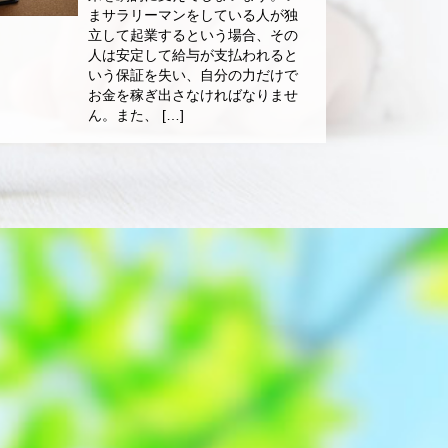
まサラリーマンをしている人が独
立して起業するという場合、その
人は安定して給与が支払われると
いう保証を失い、自分の力だけで
お金を稼ぎ出さなければなりませ
ん。また、 […]
ド