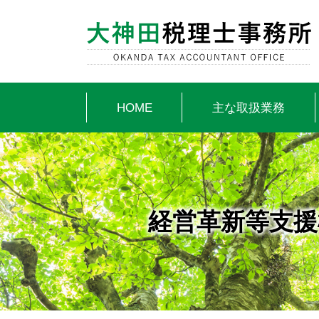
HOME
主な取扱業務
経営革新等支援機