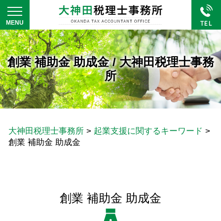
創業 補助金 助成金 / 大神田税理士事務
所
大神田税理士事務所
>
起業支援に関するキーワード
>
創業 補助金 助成金
創業 補助金 助成金