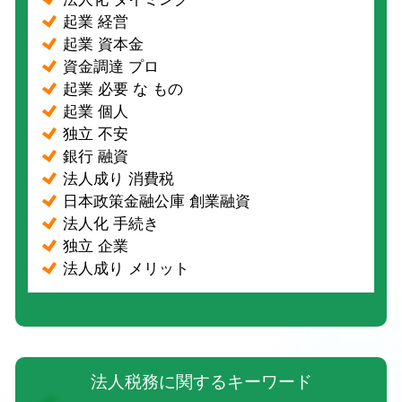
起業 経営
起業 資本金
資金調達 プロ
起業 必要 な もの
起業 個人
独立 不安
銀行 融資
法人成り 消費税
日本政策金融公庫 創業融資
法人化 手続き
独立 企業
法人成り メリット
法人税務に関するキーワード