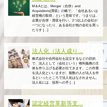
M＆Aとは、Merger（合併）and
Acquisitions(買収）の略で、「会社あるいは
経営権の取得」という意味です。つまりは、
企業が合併・買収を行い、2つ以上の会社が
一つになったり、ある会社が他の会社を買っ
たりす […]
法人化（法人成り...
株式会社や合同会社を設立するなどの目的
で、法人として（会社という）権利義務の主
体を作り上げる必要が出てきます。この作業
を法人化といいますが、複数の人が法人を作
るといったところで法人化はなされません。
法人化には、役所への手 […]
認定経営革新等支...