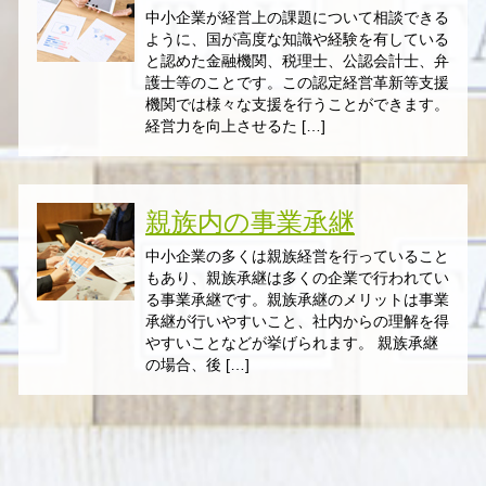
中小企業が経営上の課題について相談できる
ように、国が高度な知識や経験を有している
と認めた金融機関、税理士、公認会計士、弁
護士等のことです。この認定経営革新等支援
機関では様々な支援を行うことができます。
経営力を向上させるた […]
親族内の事業承継
中小企業の多くは親族経営を行っていること
もあり、親族承継は多くの企業で行われてい
る事業承継です。親族承継のメリットは事業
承継が行いやすいこと、社内からの理解を得
やすいことなどが挙げられます。 親族承継
の場合、後 […]