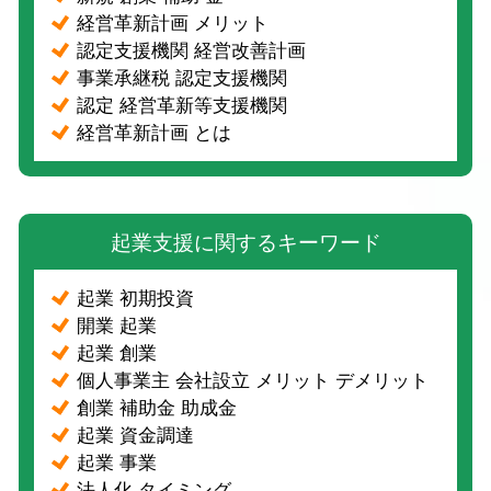
経営革新計画 メリット
認定支援機関 経営改善計画
事業承継税 認定支援機関
認定 経営革新等支援機関
経営革新計画 とは
起業支援に関するキーワード
起業 初期投資
開業 起業
起業 創業
個人事業主 会社設立 メリット デメリット
創業 補助金 助成金
起業 資金調達
起業 事業
法人化 タイミング