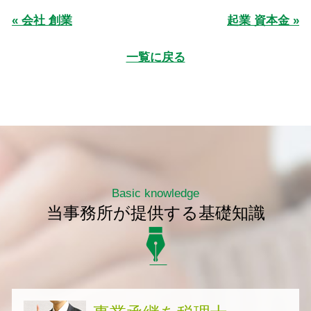
« 会社 創業
起業 資本金 »
一覧に戻る
Basic knowledge
当事務所が提供する基礎知識