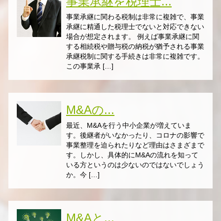
事業承継を税理士...
事業承継に関わる税制は非常に複雑で、事業
承継に精通した税理士でないと対応できない
場合が想定されます。 例えば事業承継に関
する相続税や贈与税の納税が猶予される事業
承継税制に関する手続きは非常に複雑です。
この事業承 […]
M&Aの...
最近、M&Aを行う中小企業が増えていま
す。後継者がいなかったり、コロナの影響で
事業整理を迫られたりなど理由はさまざまで
す。しかし、具体的にM&Aの流れを知って
いる方というのは少ないのではないでしょう
か。今 […]
M&Aと...