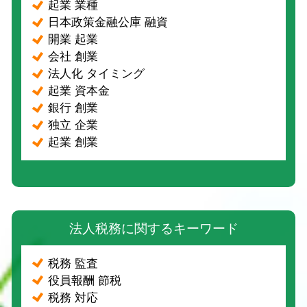
起業 業種
日本政策金融公庫 融資
開業 起業
会社 創業
法人化 タイミング
起業 資本金
銀行 創業
独立 企業
起業 創業
法人税務に関するキーワード
税務 監査
役員報酬 節税
税務 対応