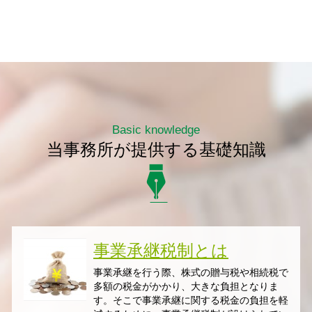
Basic knowledge
当事務所が提供する基礎知識
事業承継税制とは
事業承継を行う際、株式の贈与税や相続税で
多額の税金がかかり、大きな負担となりま
す。そこで事業承継に関する税金の負担を軽