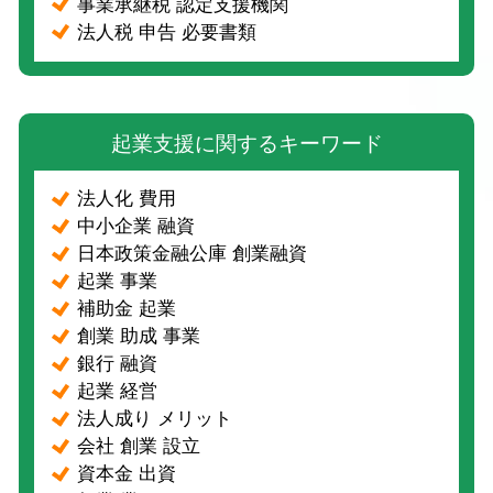
事業承継税 認定支援機関
法人税 申告 必要書類
起業支援に関するキーワード
法人化 費用
中小企業 融資
日本政策金融公庫 創業融資
起業 事業
補助金 起業
創業 助成 事業
銀行 融資
起業 経営
法人成り メリット
会社 創業 設立
資本金 出資