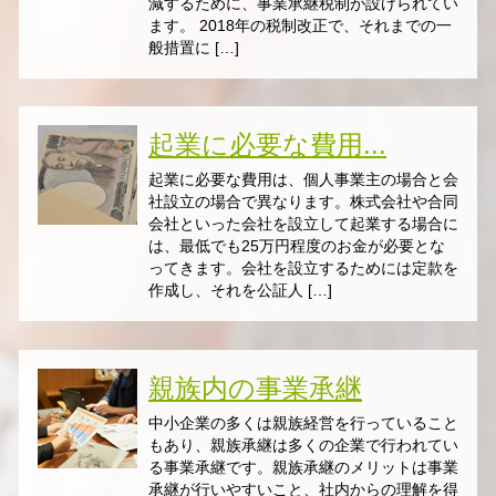
減するために、事業承継税制が設けられてい
ます。 2018年の税制改正で、それまでの一
般措置に […]
起業に必要な費用...
起業に必要な費用は、個人事業主の場合と会
社設立の場合で異なります。株式会社や合同
会社といった会社を設立して起業する場合に
は、最低でも25万円程度のお金が必要とな
ってきます。会社を設立するためには定款を
作成し、それを公証人 […]
親族内の事業承継
中小企業の多くは親族経営を行っていること
もあり、親族承継は多くの企業で行われてい
る事業承継です。親族承継のメリットは事業
承継が行いやすいこと、社内からの理解を得