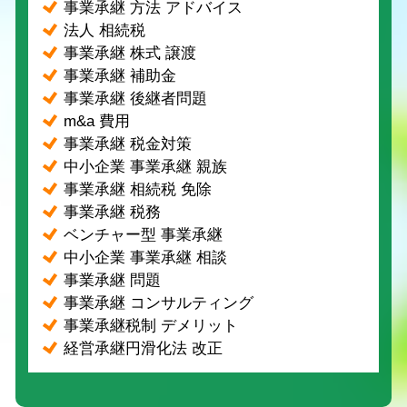
事業承継 方法 アドバイス
法人 相続税
事業承継 株式 譲渡
事業承継 補助金
事業承継 後継者問題
m&a 費用
事業承継 税金対策
中小企業 事業承継 親族
事業承継 相続税 免除
事業承継 税務
ベンチャー型 事業承継
中小企業 事業承継 相談
事業承継 問題
事業承継 コンサルティング
事業承継税制 デメリット
経営承継円滑化法 改正