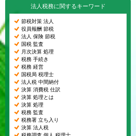
法人税務に関するキーワード
節税対策 法人
役員報酬 節税
法人 保険 節税
国税 監査
月次決算 処理
税務 手続き
税務 経営
国税局 税理士
法人税 中間納付
決算 消費税 仕訳
決算 処理とは
決算 処理
税務 監査
税務署 立ち入り
決算 法人税
税務調査 個人 税理士