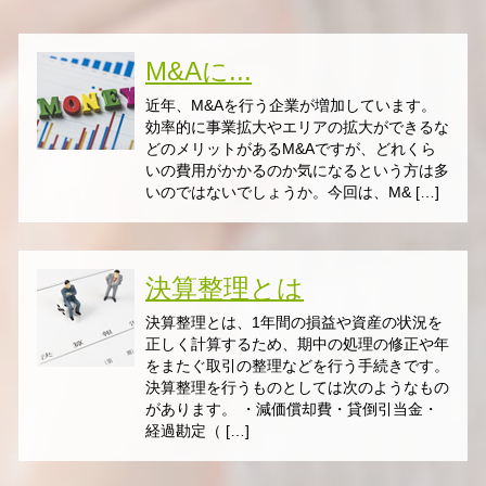
M&Aに...
近年、M&Aを行う企業が増加しています。
効率的に事業拡大やエリアの拡大ができるな
どのメリットがあるM&Aですが、どれくら
いの費用がかかるのか気になるという方は多
いのではないでしょうか。今回は、M& […]
決算整理とは
決算整理とは、1年間の損益や資産の状況を
正しく計算するため、期中の処理の修正や年
をまたぐ取引の整理などを行う手続きです。
決算整理を行うものとしては次のようなもの
があります。 ・減価償却費・貸倒引当金・
経過勘定（ […]