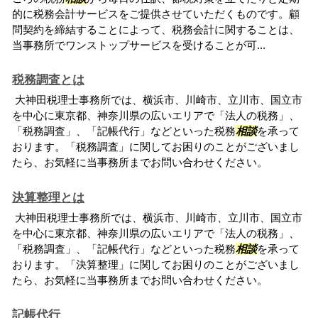
的に税務会計サービスをご提供させていただくものです。顧
問契約を締結することによって、税務会計に関することは、
当事務所でワンストップサービスを受けることが可...
税務調査とは
大神田税理士事務所では、横浜市、川崎市、立川市、国立市
を中心に東京都、神奈川県の広いエリアで「法人の税務」、
「税務調査」、「記帳代行」などといった税務
相談
を承って
おります。「税務調査」に関してお困りのことがございまし
たら、お気軽に当事務所までお問い合わせください。
決算整理とは
大神田税理士事務所では、横浜市、川崎市、立川市、国立市
を中心に東京都、神奈川県の広いエリアで「法人の税務」、
「税務調査」、「記帳代行」などといった税務
相談
を承って
おります。「決算整理」に関してお困りのことがございまし
たら、お気軽に当事務所までお問い合わせください。
記帳代行