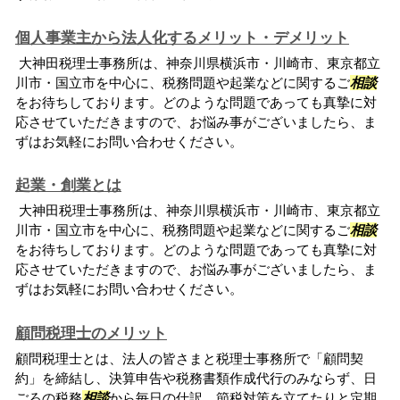
個人事業主から法人化するメリット・デメリット
大神田税理士事務所は、神奈川県横浜市・川崎市、東京都立
川市・国立市を中心に、税務問題や起業などに関するご
相談
をお待ちしております。どのような問題であっても真摯に対
応させていただきますので、お悩み事がございましたら、ま
ずはお気軽にお問い合わせください。
起業・創業とは
大神田税理士事務所は、神奈川県横浜市・川崎市、東京都立
川市・国立市を中心に、税務問題や起業などに関するご
相談
をお待ちしております。どのような問題であっても真摯に対
応させていただきますので、お悩み事がございましたら、ま
ずはお気軽にお問い合わせください。
顧問税理士のメリット
顧問税理士とは、法人の皆さまと税理士事務所で「顧問契
約」を締結し、決算申告や税務書類作成代行のみならず、日
ごろの税務
相談
から毎日の仕訳、節税対策を立てたりと定期