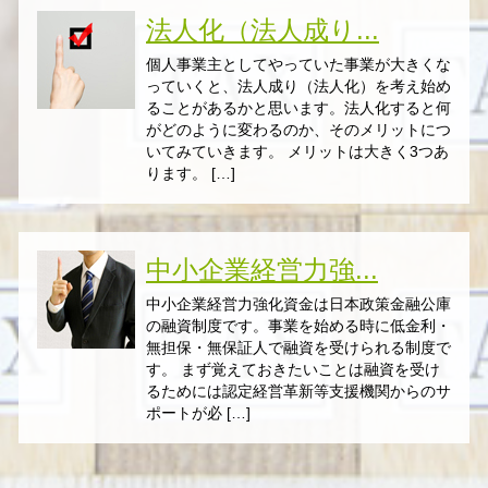
法人化（法人成り...
個人事業主としてやっていた事業が大きくな
っていくと、法人成り（法人化）を考え始め
ることがあるかと思います。法人化すると何
がどのように変わるのか、そのメリットにつ
いてみていきます。 メリットは大きく3つあ
ります。 […]
中小企業経営力強...
中小企業経営力強化資金は日本政策金融公庫
の融資制度です。事業を始める時に低金利・
無担保・無保証人で融資を受けられる制度で
す。 まず覚えておきたいことは融資を受け
るためには認定経営革新等支援機関からのサ
ポートが必 […]