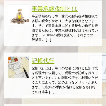
事業承継税制とは
事業承継を行う際、株式の贈与税や相続税で
多額の税金がかかり、大きな負担となりま
す。そこで事業承継に関する税金の負担を軽
減するために、事業承継税制が設けられてい
ます。 2018年の税制改正で、それまでの一
般措置に […]
記帳代行
記帳代行とは、毎日の取引における仕訳作業
を税理士に依頼して、税理士が記帳を行うこ
とを言います。この記帳代行をご利用いただ
くことによって、次のようなメリットがあり
ます。 〇記帳の手間が省ける記帳を毎日行
うのは非常 […]