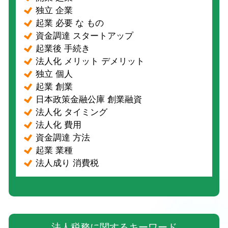
独立 企業
起業 必要 な もの
資金調達 スタートアップ
起業後 手続き
法人化 メリット デメリット
独立 個人
起業 創業
日本政策金融公庫 創業融資
法人化 タイミング
法人化 費用
資金調達 方法
起業 業種
法人成り 消費税
法人税務に関するキーワード