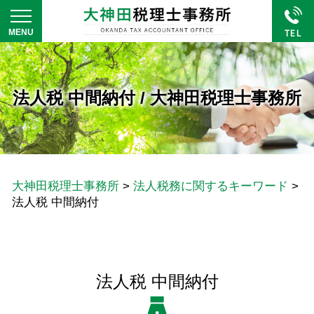
法人税 中間納付 / 大神田税理士事務所
大神田税理士事務所
>
法人税務に関するキーワード
>
法人税 中間納付
法人税 中間納付