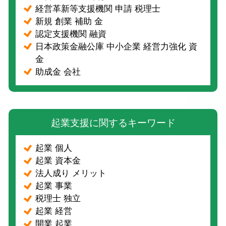
経営革新等支援機関 申請 税理士
新規 創業 補助 金
認定支援機関 融資
日本政策金融公庫 中小企業 経営力強化 資
金
助成金 会社
起業支援に関するキーワード
起業 個人
起業 資本金
法人成り メリット
起業 事業
税理士 独立
起業 経営
開業 起業