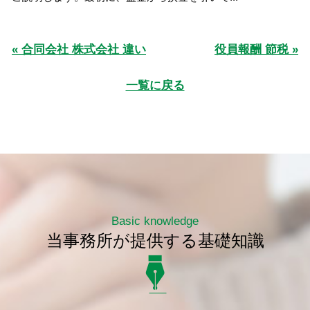
« 合同会社 株式会社 違い
役員報酬 節税 »
一覧に戻る
Basic knowledge
当事務所が提供する基礎知識