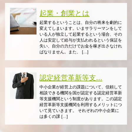
起業・創業とは
起業するということは、自分の将来を劇的に
変えてしまいます。いまサラリーマンをして
いる人が独立して起業するという場合、その
人は安定して給与が支払われるという保証を
失い、自分の力だけでお金を稼ぎ出さなけれ
ばなりません。また、 […]
認定経営革新等支...
中小企業が経営上の課題について、信頼して
相談できる機関を国が認定する認定経営革新
等支援機関という制度があります。この認定
経営革新等支援機関を利用するメリットにつ
いて見ていきます。 それぞれの中小企業に
は多くの課 […]