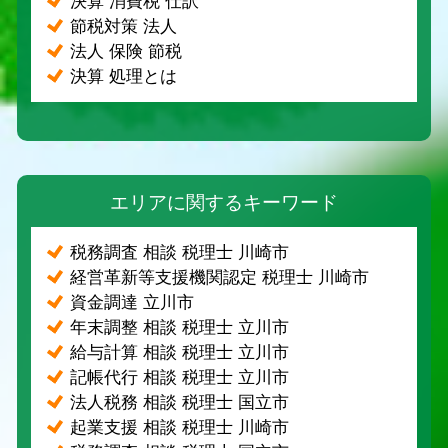
決算 消費税 仕訳
節税対策 法人
法人 保険 節税
決算 処理とは
エリアに関するキーワード
税務調査 相談 税理士 川崎市
経営革新等支援機関認定 税理士 川崎市
資金調達 立川市
年末調整 相談 税理士 立川市
給与計算 相談 税理士 立川市
記帳代行 相談 税理士 立川市
法人税務 相談 税理士 国立市
起業支援 相談 税理士 川崎市