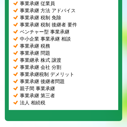
事業承継 従業員
事業承継 方法 アドバイス
事業承継 税制 免除
事業承継 税制 後継者 要件
ベンチャー型 事業承継
中小企業 事業承継 相談
事業承継 税務
事業承継 問題
事業継承 株式 譲渡
事業承継 会社 分割
事業承継税制 デメリット
事業承継 後継者問題
親子間 事業承継
事業承継 第三者
法人 相続税