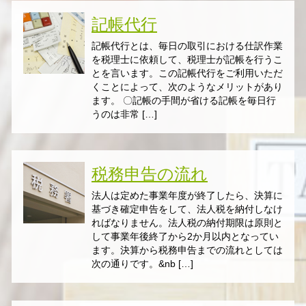
記帳代行
記帳代行とは、毎日の取引における仕訳作業
を税理士に依頼して、税理士が記帳を行うこ
とを言います。この記帳代行をご利用いただ
くことによって、次のようなメリットがあり
ます。 〇記帳の手間が省ける記帳を毎日行
うのは非常 […]
税務申告の流れ
法人は定めた事業年度が終了したら、決算に
基づき確定申告をして、法人税を納付しなけ
ればなりません。法人税の納付期限は原則と
して事業年後終了から2か月以内となってい
ます。決算から税務申告までの流れとしては
次の通りです。&nb […]