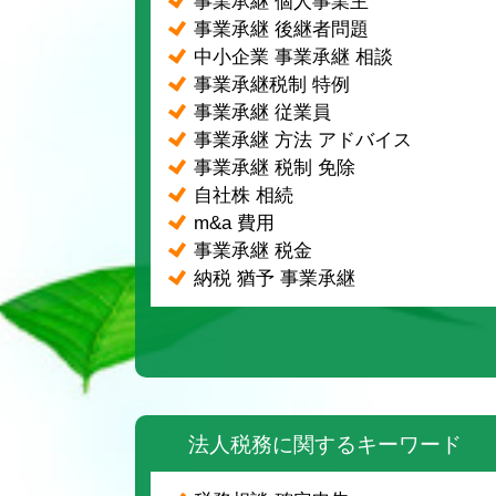
事業承継 個人事業主
事業承継 後継者問題
中小企業 事業承継 相談
事業承継税制 特例
事業承継 従業員
事業承継 方法 アドバイス
事業承継 税制 免除
自社株 相続
m&a 費用
事業承継 税金
納税 猶予 事業承継
法人税務に関するキーワード