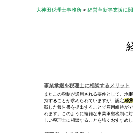
大神田税理士事務所
>
経営革新等支援に関
事業承継を税理士に相談するメリット
またこの税制が適用される要件として、承継
持することが求められていますが、認定
経営
載した報告書を提出することで雇用維持がで
れます。このように複雑な事業承継税制に対
しい税理士に相談することを強くおすすめし..