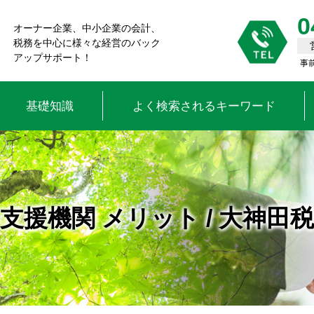
0
オーナー企業、中小企業の会計、
税務を中心に様々な経営のバック
アップサポート！
事
基礎知識
よく検索されるキーワード
支援機関 メリット / 大神田