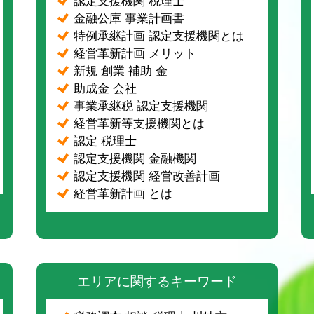
認定支援機関 税理士
金融公庫 事業計画書
特例承継計画 認定支援機関とは
経営革新計画 メリット
新規 創業 補助 金
助成金 会社
事業承継税 認定支援機関
経営革新等支援機関とは
認定 税理士
認定支援機関 金融機関
認定支援機関 経営改善計画
経営革新計画 とは
エリアに関するキーワード