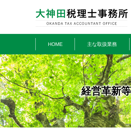
HOME
主な取扱業務
経営革新等