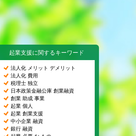
ド
起業支援に関するキーワード
法人化 メリット デメリット
法人化 費用
税理士 独立
日本政策金融公庫 創業融資
創業 助成 事業
起業 個人
起業 創業支援
中小企業 融資
銀行 融資