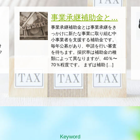
事業承継補助金と...
っ
事業承継補助金とは事業承継をき
金
っかけに新たな事業に取り組む中
小事業者を支援する補助金です。
け
毎年公募があり、申請を行い審査
フ
を待ちます。採択率は補助金の種
。
類によって異なりますが、40％〜
70％程度です。 まずは補助 […]
Keyword