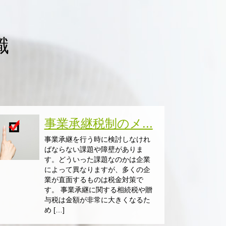
識
事業承継税制のメ...
事業承継を行う時に検討しなけれ
ばならない課題や障壁がありま
す。どういった課題なのかは企業
によって異なりますが、多くの企
業が直面するものは税金対策で
す。 事業承継に関する相続税や贈
与税は金額が非常に大きくなるた
め […]