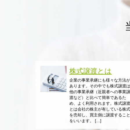
株式譲渡とは
企業の事業承継にも様々な方法
あります。その中でも株式譲渡
他の事業承継（近親者への事業
渡など）と比べて簡単であるた
め、よく利用されます。株式譲
とは会社の株主が有している株
を売却し、買主側に譲渡するこ
をいいます。 […]