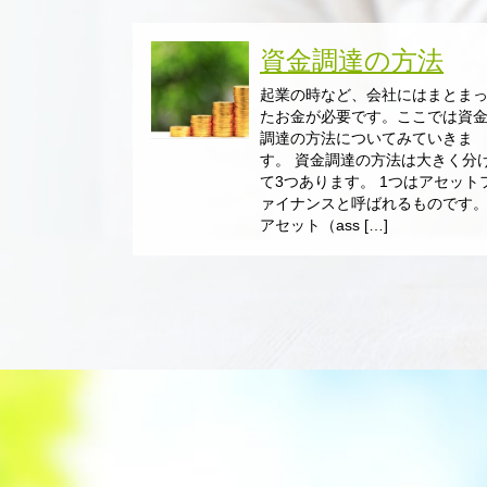
資金調達の方法
起業の時など、会社にはまとま
たお金が必要です。ここでは資
調達の方法についてみていきま
す。 資金調達の方法は大きく分
て3つあります。 1つはアセット
ァイナンスと呼ばれるものです
アセット（ass […]