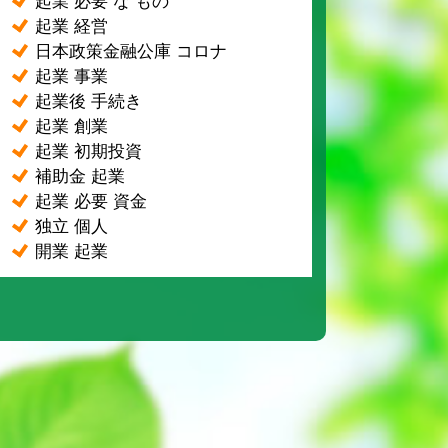
起業 必要 な もの
起業 経営
日本政策金融公庫 コロナ
起業 事業
起業後 手続き
起業 創業
起業 初期投資
補助金 起業
起業 必要 資金
独立 個人
開業 起業