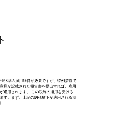
ト
平均8割の雇用維持が必要ですが、特例措置で
意見が記載された報告書を提出すれば、雇用
が適用されます。 この税制の適用を受ける
ます。まず、上記の納税猶予が適用される期
..