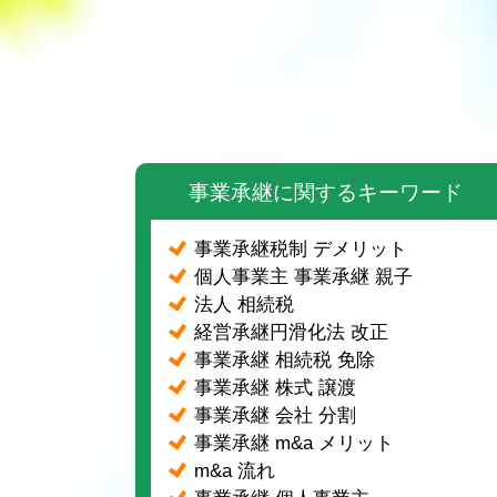
事業承継に関するキーワード
事業承継税制 デメリット
個人事業主 事業承継 親子
法人 相続税
経営承継円滑化法 改正
事業承継 相続税 免除
事業承継 株式 譲渡
事業承継 会社 分割
事業承継 m&a メリット
m&a 流れ