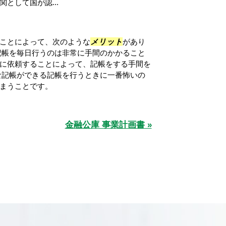
として国が認...
ことによって、次のような
メリット
があり
記帳を毎日行うのは非常に手間のかかること
に依頼することによって、記帳をする手間を
な記帳ができる記帳を行うときに一番怖いの
まうことです。
金融公庫 事業計画書 »