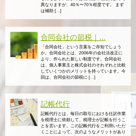
異なりますが、40％〜70％程度です。 まず
は補助 […]
合同会社の節税｜...
「合同会社」という言葉をご存知でしょう
か。合同会社とは、2006年の会社法改正に
より、作られた新しい制度です。合同会社
は、個人事業主と株式会社のそれぞれと比較
していくつかのメリットを持っています。今
回は、合同会社の節税に […]
記帳代行
記帳代行とは、毎日の取引における仕訳作業
を税理士に依頼して、税理士が記帳を行うこ
とを言います。この記帳代行をご利用いただ
くことによって、次のようなメリットがあり