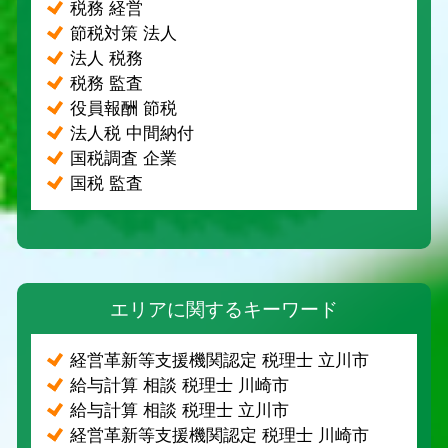
税務 経営
節税対策 法人
法人 税務
税務 監査
役員報酬 節税
法人税 中間納付
国税調査 企業
国税 監査
エリアに関するキーワード
経営革新等支援機関認定 税理士 立川市
給与計算 相談 税理士 川崎市
給与計算 相談 税理士 立川市
経営革新等支援機関認定 税理士 川崎市