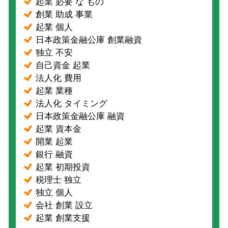
起業 必要 な もの
創業 助成 事業
起業 個人
日本政策金融公庫 創業融資
独立 不安
自己資金 起業
法人化 費用
起業 業種
法人化 タイミング
日本政策金融公庫 融資
起業 資本金
開業 起業
銀行 融資
起業 初期投資
税理士 独立
独立 個人
会社 創業 設立
起業 創業支援