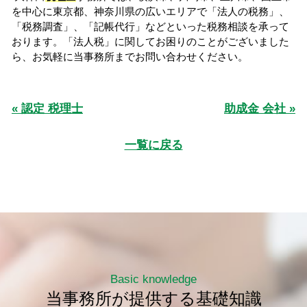
を中心に東京都、神奈川県の広いエリアで「法人の税務」、
「税務調査」、「記帳代行」などといった税務相談を承って
おります。「法人税」に関してお困りのことがございました
ら、お気軽に当事務所までお問い合わせください。
« 認定 税理士
助成金 会社 »
一覧に戻る
Basic knowledge
当事務所が提供する基礎知識