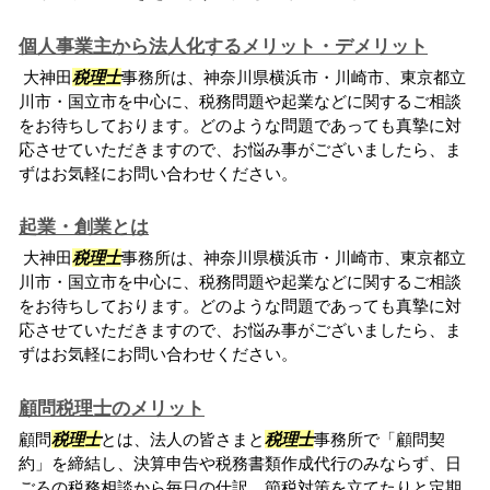
個人事業主から法人化するメリット・デメリット
大神田
税理士
事務所は、神奈川県横浜市・川崎市、東京都立
川市・国立市を中心に、税務問題や起業などに関するご相談
をお待ちしております。どのような問題であっても真摯に対
応させていただきますので、お悩み事がございましたら、ま
ずはお気軽にお問い合わせください。
起業・創業とは
大神田
税理士
事務所は、神奈川県横浜市・川崎市、東京都立
川市・国立市を中心に、税務問題や起業などに関するご相談
をお待ちしております。どのような問題であっても真摯に対
応させていただきますので、お悩み事がございましたら、ま
ずはお気軽にお問い合わせください。
顧問税理士のメリット
顧問
税理士
とは、法人の皆さまと
税理士
事務所で「顧問契
約」を締結し、決算申告や税務書類作成代行のみならず、日
ごろの税務相談から毎日の仕訳、節税対策を立てたりと定期