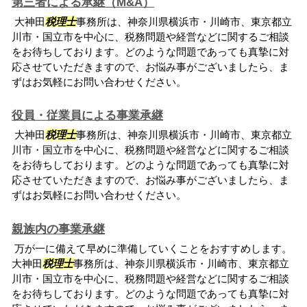
第三者による承継（M&A）
大神田
税理士
事務所は、神奈川県横浜市・川崎市、東京都立
川市・国立市を中心に、税務問題や経営などに関するご相談
をお待ちしております。どのような問題であっても真摯に対
応させていただきますので、お悩み事がございましたら、ま
ずはお気軽にお問い合わせください。
役員・従業員による事業承継
大神田
税理士
事務所は、神奈川県横浜市・川崎市、東京都立
川市・国立市を中心に、税務問題や経営などに関するご相談
をお待ちしております。どのような問題であっても真摯に対
応させていただきますので、お悩み事がございましたら、ま
ずはお気軽にお問い合わせください。
親族内の事業承継
万が一に備えて早めに準備していくことをおすすめします。
大神田
税理士
事務所は、神奈川県横浜市・川崎市、東京都立
川市・国立市を中心に、税務問題や経営などに関するご相談
をお待ちしております。どのような問題であっても真摯に対