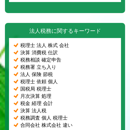
法人税務に関するキーワード
税理士 法人 株式 会社
決算 消費税 仕訳
税務相談 確定申告
税務署 立ち入り
法人 保険 節税
税理士 依頼 個人
国税局 税理士
月次決算 処理
税金 経理 会計
決算 法人税
税務調査 個人 税理士
合同会社 株式会社 違い