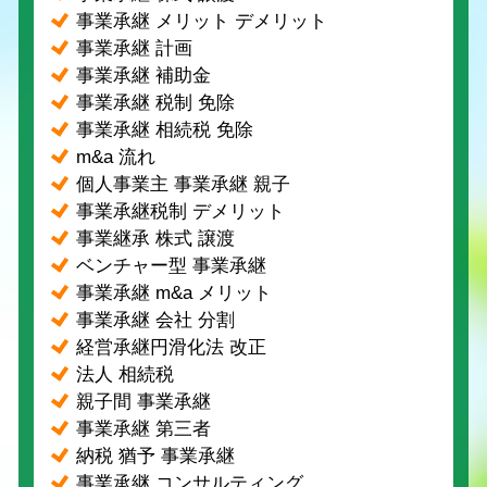
事業承継 メリット デメリット
事業承継 計画
事業承継 補助金
事業承継 税制 免除
事業承継 相続税 免除
m&a 流れ
個人事業主 事業承継 親子
事業承継税制 デメリット
事業継承 株式 譲渡
ベンチャー型 事業承継
事業承継 m&a メリット
事業承継 会社 分割
経営承継円滑化法 改正
法人 相続税
親子間 事業承継
事業承継 第三者
納税 猶予 事業承継
事業承継 コンサルティング