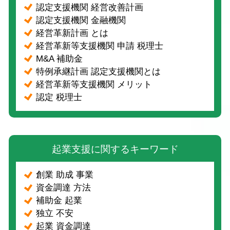
認定支援機関 経営改善計画
認定支援機関 金融機関
経営革新計画 とは
経営革新等支援機関 申請 税理士
M&A 補助金
特例承継計画 認定支援機関とは
経営革新等支援機関 メリット
認定 税理士
起業支援に関するキーワード
創業 助成 事業
資金調達 方法
補助金 起業
独立 不安
起業 資金調達