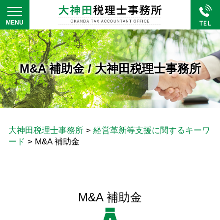
M&A 補助金 / 大神田税理士事務所
大神田税理士事務所
>
経営革新等支援に関するキーワ
ード
>
M&A 補助金
M&A 補助金