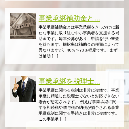
事業承継補助金と...
事業承継補助金とは事業承継をきっかけに新
たな事業に取り組む中小事業者を支援する補
助金です。毎年公募があり、申請を行い審査
を待ちます。採択率は補助金の種類によって
異なりますが、40％〜70％程度です。 まず
は補助 […]
事業承継を税理士...
事業承継に関わる税制は非常に複雑で、事業
承継に精通した税理士でないと対応できない
場合が想定されます。 例えば事業承継に関
する相続税や贈与税の納税が猶予される事業
承継税制に関する手続きは非常に複雑です。
この事業承 […]