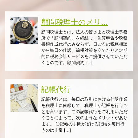
顧問税理士のメリ...
顧問税理士とは、法人の皆さまと税理士事務
所で「顧問契約」を締結し、決算申告や税務
書類作成代行のみならず、日ごろの税務相談
から毎日の仕訳、節税対策を立てたりと定期
的に税務会計サービスをご提供させていただ
くものです。顧問契約 […]
記帳代行
記帳代行とは、毎日の取引における仕訳作業
を税理士に依頼して、税理士が記帳を行うこ
とを言います。この記帳代行をご利用いただ
くことによって、次のようなメリットがあり
ます。 〇記帳の手間が省ける記帳を毎日行
うのは非常 […]