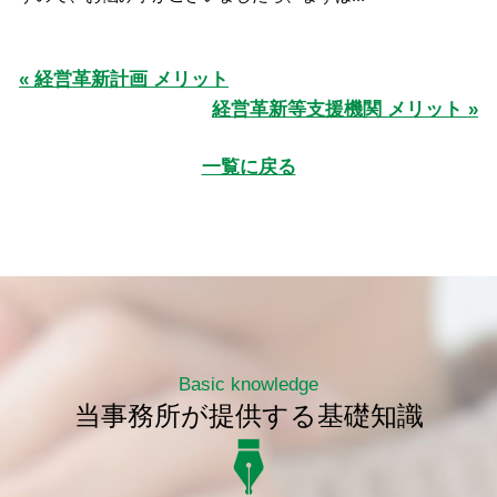
« 経営革新計画 メリット
経営革新等支援機関 メリット »
一覧に戻る
Basic knowledge
当事務所が提供する基礎知識