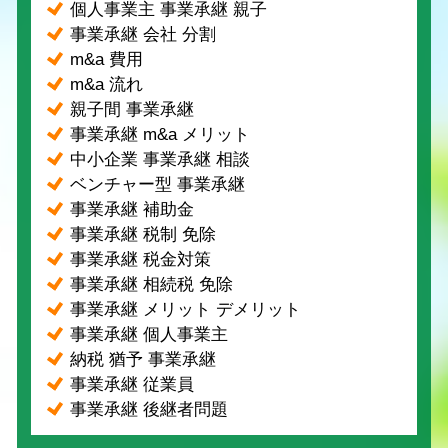
個人事業主 事業承継 親子
事業承継 会社 分割
m&a 費用
m&a 流れ
親子間 事業承継
事業承継 m&a メリット
中小企業 事業承継 相談
ベンチャー型 事業承継
事業承継 補助金
事業承継 税制 免除
事業承継 税金対策
事業承継 相続税 免除
事業承継 メリット デメリット
事業承継 個人事業主
納税 猶予 事業承継
事業承継 従業員
事業承継 後継者問題