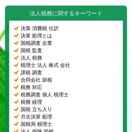
法人税務に関するキーワード
決算 消費税 仕訳
決算 処理とは
国税調査 企業
国税 監査
法人 税務
税理士 法人 株式 会社
課税 調査
合同会社 節税
税務 対応
税務調査 個人 税理士
税務 経理
国税 立ち入り
月次決算 処理
国税局 税理士
法人 保険 節税