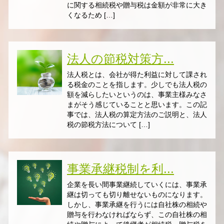
に関する相続税や贈与税は金額が非常に大き
くなるため […]
法人の節税対策方...
法人税とは、会社が得た利益に対して課され
る税金のことを指します。少しでも法人税の
額を減らしたいというのは、事業主様みなさ
まがそう感じていることと思います。この記
事では、法人税の算定方法のご説明と、法人
税の節税方法について […]
事業承継税制を利...
企業を長い間事業継続していくには、事業承
継は切っても切り離せないものになります。
しかし、事業承継を行うには自社株の相続や
贈与を行わなければならず、この自社株の相