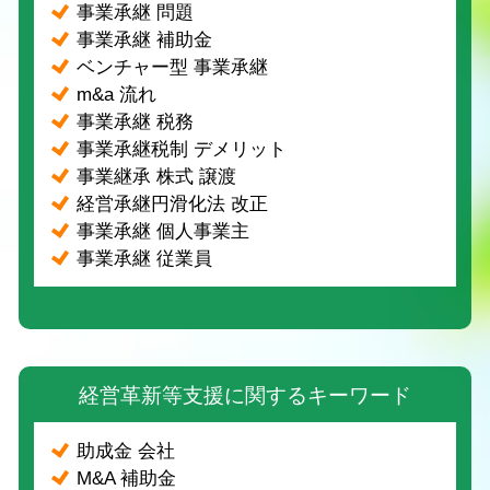
事業承継 問題
事業承継 補助金
ベンチャー型 事業承継
m&a 流れ
事業承継 税務
事業承継税制 デメリット
事業継承 株式 譲渡
経営承継円滑化法 改正
事業承継 個人事業主
事業承継 従業員
経営革新等支援に関するキーワード
助成金 会社
M&A 補助金