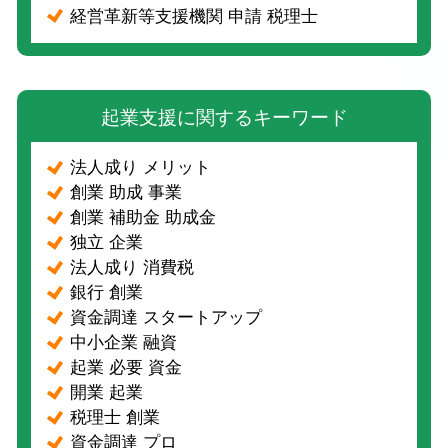
経営革新等支援機関 申請 税理士
起業支援に関するキーワード
法人成り メリット
創業 助成 事業
創業 補助金 助成金
独立 企業
法人成り 消費税
銀行 創業
資金調達 スタートアップ
中小企業 融資
起業 必要 資金
開業 起業
税理士 創業
資金調達 プロ