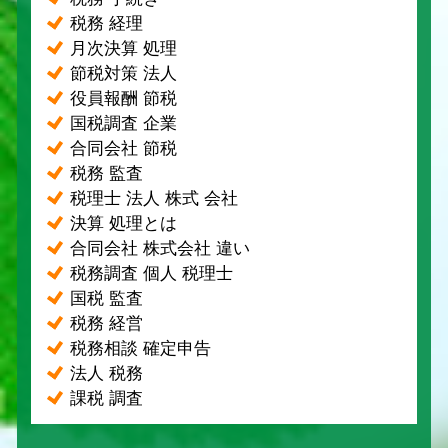
税務 経理
月次決算 処理
節税対策 法人
役員報酬 節税
国税調査 企業
合同会社 節税
税務 監査
税理士 法人 株式 会社
決算 処理とは
合同会社 株式会社 違い
税務調査 個人 税理士
国税 監査
税務 経営
税務相談 確定申告
法人 税務
課税 調査