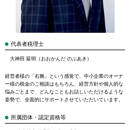
代表者税理士
大神田 延明（おおかんだ のぶあき）
経営者様の「右腕」という感覚で、中小企業のオーナ
ー様の税金のご相談はもちろん、経営方針や個人的な
悩みごとまで、どんなこともお話しいただけるような
姿勢で、全面的にサポートさせていただいています。
所属団体・認定資格等