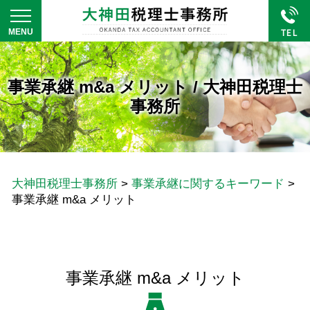
事業承継 m&a メリット / 大神田税理士
事務所
大神田税理士事務所
>
事業承継に関するキーワード
>
事業承継 m&a メリット
事業承継 m&a メリット