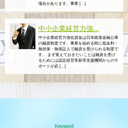
場合があります。事業 […]
中小企業経営力強...
中小企業経営力強化資金は日本政策金融公庫
の融資制度です。事業を始める時に低金利・
無担保・無保証人で融資を受けられる制度で
す。 まず覚えておきたいことは融資を受け
るためには認定経営革新等支援機関からのサ
ポートが必 […]
Keyword