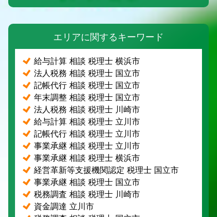
エリアに関するキーワード
給与計算 相談 税理士 横浜市
法人税務 相談 税理士 国立市
記帳代行 相談 税理士 国立市
年末調整 相談 税理士 国立市
法人税務 相談 税理士 川崎市
給与計算 相談 税理士 立川市
記帳代行 相談 税理士 立川市
事業承継 相談 税理士 立川市
事業承継 相談 税理士 横浜市
経営革新等支援機関認定 税理士 国立市
事業承継 相談 税理士 国立市
税務調査 相談 税理士 川崎市
資金調達 立川市