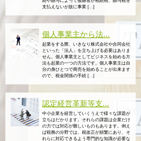
続や贈与によって後継者が相続税、贈与税を
支払えないが故に事業 […]
個人事業主から法...
起業をする際、いきなり株式会社や合同会社
といった「法人」を立ち上げる必要はありま
せん。個人事業主としてビジネスを始める方
法も起業の一つの方法です。個人事業主は自
分の身ひとつで商売を始めることが出来ます
ので、税金関係の手続 […]
認定経営革新等支...
中小企業を経営していくうえで様々な課題が
立ちはだかります。それらの課題は企業だけ
の力では対応が難しいものもあります。例え
ば税務の分野では、税改正が頻繁にあり、そ
れらに対応できるよう専門的な知識が必要な