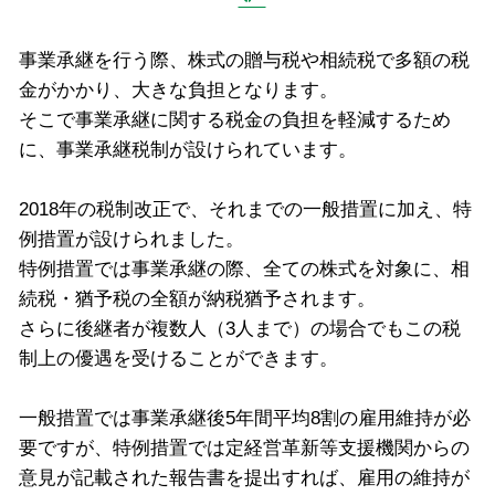
事業承継を行う際、株式の贈与税や相続税で多額の税
金がかかり、大きな負担となります。
そこで事業承継に関する税金の負担を軽減するため
に、事業承継税制が設けられています。
2018年の税制改正で、それまでの一般措置に加え、特
例措置が設けられました。
特例措置では事業承継の際、全ての株式を対象に、相
続税・猶予税の全額が納税猶予されます。
さらに後継者が複数人（3人まで）の場合でもこの税
制上の優遇を受けることができます。
一般措置では事業承継後5年間平均8割の雇用維持が必
要ですが、特例措置では定経営革新等支援機関からの
意見が記載された報告書を提出すれば、雇用の維持が