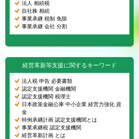
法人 相続税
自社株 相続
事業承継 税制 免除
事業承継 会社 分割
経営革新等支援に関するキーワード
法人税 申告 必要書類
認定支援機関 金融機関
認定支援機関 税理士
日本政策金融公庫 中小企業 経営力強化 資
金
特例承継計画 認定支援機関とは
事業承継税 認定支援機関
経営革新計画 とは