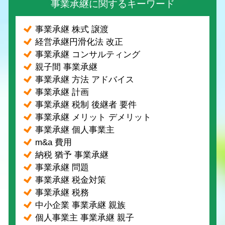
事業承継に関するキーワード
事業承継 株式 譲渡
経営承継円滑化法 改正
事業承継 コンサルティング
親子間 事業承継
事業承継 方法 アドバイス
事業承継 計画
事業承継 税制 後継者 要件
事業承継 メリット デメリット
事業承継 個人事業主
m&a 費用
納税 猶予 事業承継
事業承継 問題
事業承継 税金対策
事業承継 税務
中小企業 事業承継 親族
個人事業主 事業承継 親子