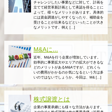
チャレンジしたい事業などに対して、計画を
立てて経営革新計画として承認を得ることに
よって、様々なメリットがあります。具体的
には資金調達がしやすくなったり、補助金を
受けることが出来るなどといったことが大き
なメリットです。例え […]
M&Aに...
近年、M&Aを行う企業が増加しています。
効率的に事業拡大やエリアの拡大ができるな
どのメリットがあるM&Aですが、どれくら
いの費用がかかるのか気になるという方は多
いのではないでしょうか。今回は、M& […]
株式譲渡とは
企業の事業承継にも様々な方法があります。