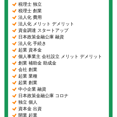
税理士 独立
税理士 創業
法人化 費用
法人化 メリット デメリット
資金調達 スタートアップ
日本政策金融公庫 融資
法人化 手続き
起業 資本金
個人事業主 会社設立 メリット デメリット
創業 補助金 助成金
会社 創業
起業 業種
起業 創業
中小企業 融資
日本政策金融公庫 コロナ
独立 個人
資本金 出資
開業 起業