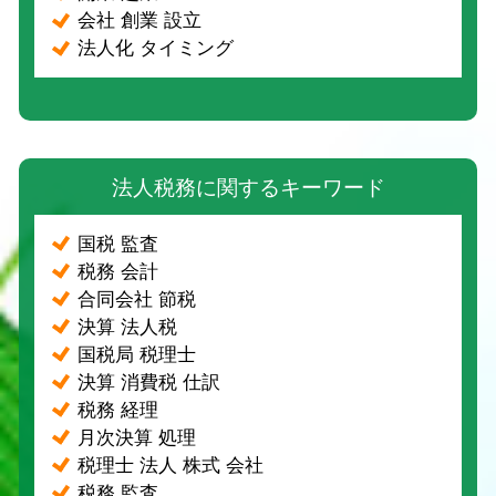
会社 創業 設立
法人化 タイミング
法人税務に関するキーワード
国税 監査
税務 会計
合同会社 節税
決算 法人税
国税局 税理士
決算 消費税 仕訳
税務 経理
月次決算 処理
税理士 法人 株式 会社
税務 監査