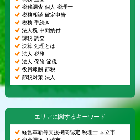
税務調査 個人 税理士
税務相談 確定申告
税務 手続き
法人税 中間納付
課税 調査
決算 処理とは
法人 税務
法人 保険 節税
役員報酬 節税
節税対策 法人
エリアに関するキーワード
経営革新等支援機関認定 税理士 国立市