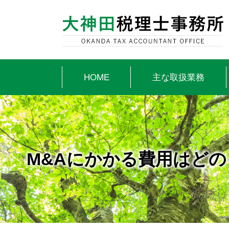
HOME
主な取扱業務
M&Aにかかる費用はどの