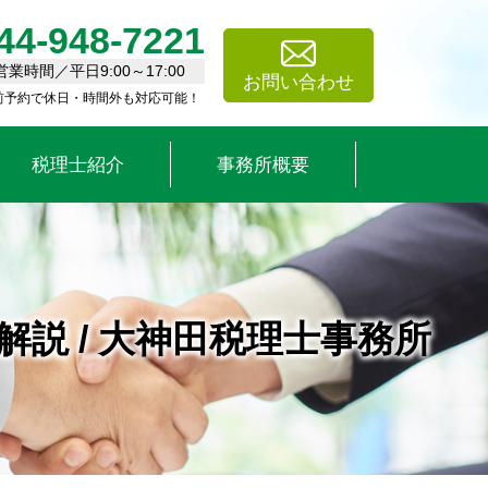
44-948-7221
営業時間／平日9:00～17:00
お問い合わせ
前予約で休日・時間外も対応可能！
税理士紹介
事務所概要
説 / 大神田税理士事務所