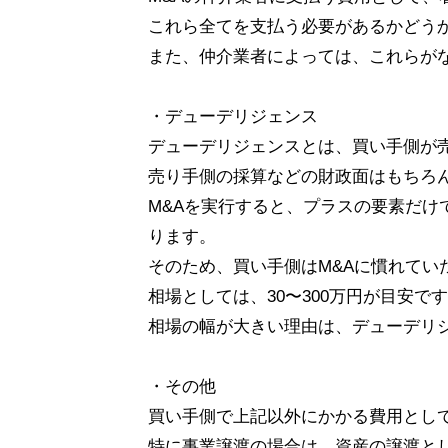
これら全てを支払う必要があるかどう
また、仲介業者によっては、これらが
・デューデリジェンス
デューデリジェンスとは、買い手側が
売り手側の採算などの財政面はもちろ
M&Aを実行すると、プラスの要素だ
ります。
そのため、買い手側はM&Aに慣れて
相場としては、30〜300万円が目安で
相場の幅が大きい理由は、デューデリ
・その他
買い手側で上記以外にかかる費用とし
特に事業譲渡の場合は、資産の譲渡と