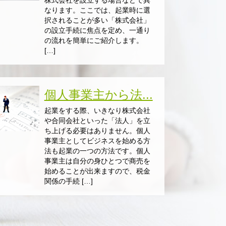
株式会社を設立する場合などで異
なります。ここでは、起業時に選
択されることが多い「株式会社」
の設立手続に焦点を定め、一通り
の流れを簡単にご紹介します。
[…]
個人事業主から法...
起業をする際、いきなり株式会社
や合同会社といった「法人」を立
ち上げる必要はありません。個人
事業主としてビジネスを始める方
法も起業の一つの方法です。個人
事業主は自分の身ひとつで商売を
始めることが出来ますので、税金
関係の手続 […]