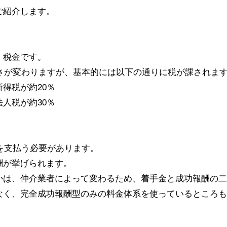
ご紹介します。
、税金です。
さが変わりますが、基本的には以下の通りに税が課されま
得税が約20％
人税が約30％
を支払う必要があります。
酬が挙げられます。
かは、仲介業者によって変わるため、着手金と成功報酬の二
なく、完全成功報酬型のみの料金体系を使っているところも