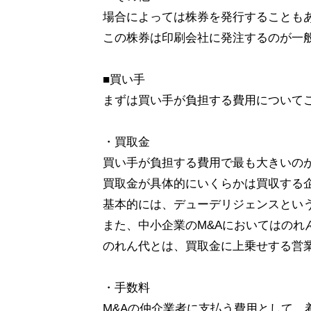
場合によっては株券を発行することも
この株券は印刷会社に発注するのが一
■買い手
まずは買い手が負担する費用について
・買取金
買い手が負担する費用で最も大きいの
買取金が具体的にいくらかは買収する
基本的には、デューデリジェンスとい
また、中小企業のM&Aにおいてはのれ
のれん代とは、買取金に上乗せする営業
・手数料
M&Aの仲介業者に支払う費用として、