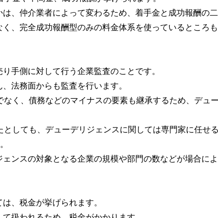
かは、仲介業者によって変わるため、着手金と成功報酬の二
なく、完全成功報酬型のみの料金体系を使っているところも
売り手側に対して行う企業監査のことです。
ん、法務面からも監査を行います。
けでなく、債務などのマイナスの要素も継承するため、デュ
いたとしても、デューデリジェンスに関しては専門家に任せ
す。
ジェンスの対象となる企業の規模や部門の数などが場合によ
ては、税金が挙げられます。
して扱われるため、税金がかかります。