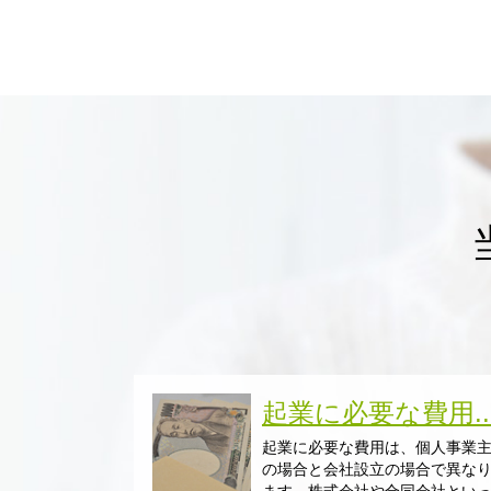
起業に必要な費用..
起業に必要な費用は、個人事業
の場合と会社設立の場合で異な