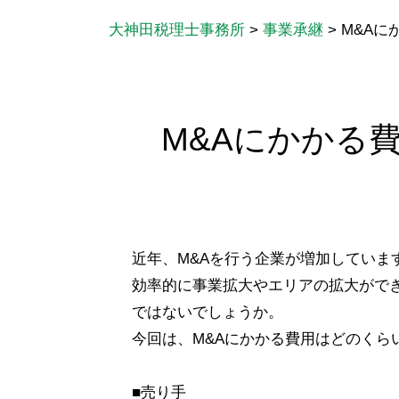
大神田税理士事務所
>
事業承継
>
M&A
M&Aにかかる
近年、M&Aを行う企業が増加していま
効率的に事業拡大やエリアの拡大がで
ではないでしょうか。
今回は、M&Aにかかる費用はどのくら
■売り手