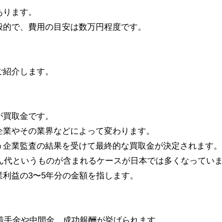
あります。
般的で、費用の目安は数万円程度です。
ご紹介します。
が買取金です。
企業やその業界などによって変わります。
う企業監査の結果を受けて最終的な買取金が決定されます。
ん代というものが含まれるケースが日本では多くなってい
利益の3〜5年分の金額を指します。
着手金や中間金、成功報酬が挙げられます。