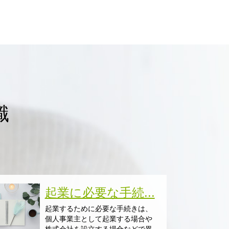
識
起業に必要な手続...
起業するために必要な手続きは、
個人事業主として起業する場合や